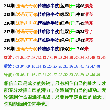
214期:
送码哥哥
㊣
精准除半波
[
蓝单
]
开
:猪08
漂亮
215期:
送码哥哥
㊣
精准除半波
[
绿双
]
开
:牛18
漂亮
216期:
送码哥哥
㊣
精准除半波
[
红单
]
开
:马49
漂亮
217期:
送码哥哥
㊣
精准除半波
[
红双
]
开
:鸡34
亏了
218期:
送码哥哥
㊣
精准除半波
[
绿单
]
开
:虎41
漂亮
219期:
送码哥哥
㊣
精准除半波
[
绿双
]
开
:？00
未
红波：01 .02 .07 .08 .12 .13 .18 .19 .23 .24 .29 .30 .34 .35 .40 .45 .46
蓝波：03 .04 .09 .10 .14 .15 .20 .25 .26 .31 .36 .37 .41 .42 .47 .48
绿波：05 .06 .11 .16 .17 .21 .22 .27 .28 .32 .33 .38 .39 .43 .44 .49
相信自己是成功的关键，只有相信自己的能力，才
能充分发挥自己的潜力，创造属于自己的成功。无
论遇到什么困难和挑战，只要你坚定自己的信念，
你就能做到任何事情。