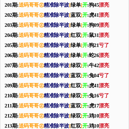
201期:
送码哥哥
㊣
精准除半波
[
绿单
]
开
:狗45
漂亮
202期:
送码哥哥
㊣
精准除半波
[
蓝双
]
开
:虎41
漂亮
203期:
送码哥哥
㊣
精准除半波
[
绿单
]
开
:狗09
漂亮
204期:
送码哥哥
㊣
精准除半波
[
红双
]
开
:鼠31
漂亮
205期:
送码哥哥
㊣
精准除半波
[
绿单
]
开
:狗21
亏了
206期:
送码哥哥
㊣
精准除半波
[
绿单
]
开
:蛇26
漂亮
207期:
送码哥哥
㊣
精准除半波
[
绿双
]
开
:牛42
漂亮
208期:
送码哥哥
㊣
精准除半波
[
蓝双
]
开
:兔04
亏了
209期:
送码哥哥
㊣
精准除半波
[
红双
]
开
:虎41
漂亮
210期:
送码哥哥
㊣
精准除半波
[
绿双
]
开
:兔16
亏了
211期:
送码哥哥
㊣
精准除半波
[
蓝双
]
开
:虎17
漂亮
212期:
送码哥哥
㊣
精准除半波
[
绿双
]
开
:鸡10
漂亮
213期:
送码哥哥
㊣
精准除半波
[
红双
]
开
:鸡10
漂亮