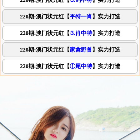
220期:澳门状元红【
⒊码中特
】实力打造
220期:澳门状元红【
平特一肖
】实力打造
220期:澳门状元红【
⒊肖中特
】实力打造
220期:澳门状元红【
家禽野兽
】实力打造
220期:澳门状元红【
①尾中特
】实力打造