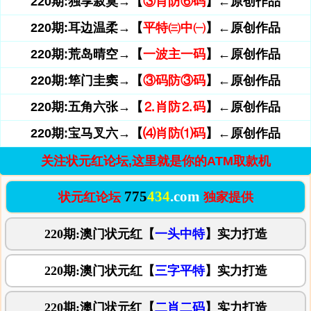
220期:独享寂寞→【
③肖防⑥码
】←原创作品
220期:耳边温柔→【
平特㈢中㈠
】←原创作品
220期:荒岛晴空→【
一波主一码
】←原创作品
220期:筚门圭窦→【
③码防③码
】←原创作品
220期:五角六张→【
⒉肖防⒉码
】←原创作品
220期:宝马叉六→【
⑷肖防⑴码
】←原创作品
关注状元红论坛,这里就是你的ATM取款机
775
434
.com
状元红论坛
独家提供
220期:澳门状元红【
一头中特
】实力打造
220期:澳门状元红【
三字平特
】实力打造
220期:澳门状元红【
二肖二码
】实力打造