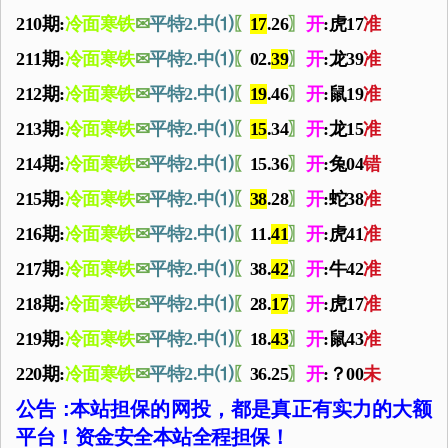
210期:
冷面寒铁
✉
平特2.中⑴
〖
17
.26
〗
开
:虎17
准
211期:
冷面寒铁
✉
平特2.中⑴
〖
02.
39
〗
开
:龙39
准
212期:
冷面寒铁
✉
平特2.中⑴
〖
19
.46
〗
开
:鼠19
准
213期:
冷面寒铁
✉
平特2.中⑴
〖
15
.34
〗
开
:龙15
准
214期:
冷面寒铁
✉
平特2.中⑴
〖
15.36
〗
开
:兔04
错
215期:
冷面寒铁
✉
平特2.中⑴
〖
38
.28
〗
开
:蛇38
准
216期:
冷面寒铁
✉
平特2.中⑴
〖
11.
41
〗
开
:虎41
准
217期:
冷面寒铁
✉
平特2.中⑴
〖
38.
42
〗
开
:牛42
准
218期:
冷面寒铁
✉
平特2.中⑴
〖
28.
17
〗
开
:虎17
准
219期:
冷面寒铁
✉
平特2.中⑴
〖
18.
43
〗
开
:鼠43
准
220期:
冷面寒铁
✉
平特2.中⑴
〖
36.25
〗
开
:？00
未
公告 :本站担保的网投，都是真正有实力的大额
平台！资金安全本站全程担保！