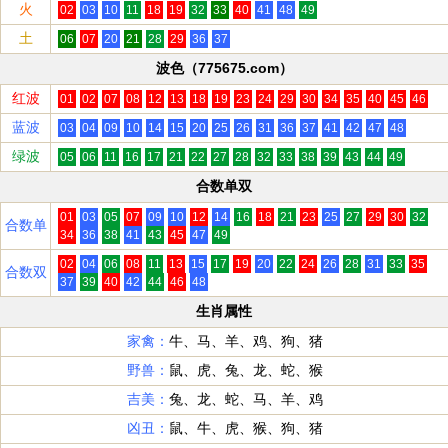
火
02
03
10
11
18
19
32
33
40
41
48
49
土
06
07
20
21
28
29
36
37
波色（775675.com）
红波
01
02
07
08
12
13
18
19
23
24
29
30
34
35
40
45
46
蓝波
03
04
09
10
14
15
20
25
26
31
36
37
41
42
47
48
绿波
05
06
11
16
17
21
22
27
28
32
33
38
39
43
44
49
合数单双
01
03
05
07
09
10
12
14
16
18
21
23
25
27
29
30
32
合数单
34
36
38
41
43
45
47
49
02
04
06
08
11
13
15
17
19
20
22
24
26
28
31
33
35
合数双
37
39
40
42
44
46
48
生肖属性
家禽：
牛、马、羊、鸡、狗、猪
野兽：
鼠、虎、兔、龙、蛇、猴
吉美：
兔、龙、蛇、马、羊、鸡
凶丑：
鼠、牛、虎、猴、狗、猪