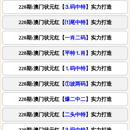
220期:澳门状元红【
⒊码中特
】实力打造
220期:澳门状元红【
⑴尾中特
】实力打造
220期:澳门状元红【
一肖二码
】实力打造
220期:澳门状元红【
平特⒈肖
】实力打造
220期:澳门状元红【
⒈码中特
】实力打造
220期:澳门状元红【
①波两码
】实力打造
220期:澳门状元红【
爆二中二
】实力打造
220期:澳门状元红【
二头中特
】实力打造