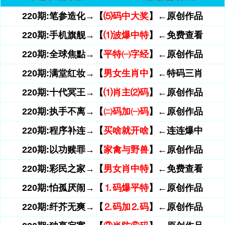
220期:笔参造化→【
⑸码中大奖
】←原创作品
220期:手机旗舰→【
⑴波爆中特
】←免费查看
220期:全球焦點→【
平特㈠字经
】←原创作品
220期:满堂红妆→【
男女生肖中
】←特码三肖
220期:十代冥王→【
⑴肖主⑵码
】←原创作品
220期:执手不离→【
㈡码加㈠码
】←原创作品
220期:程序补连→【
买啥就开啥
】←连连爆中
220期:以功赎罪→【
家禽与野兽
】←原创作品
220期:彩民之家→【
男女肖中特
】←免费查看
220期:怕孤厌闹→【
⒈码爆平特
】←原创作品
220期:纤芥无爽→【
⒉码加⒉码
】←原创作品