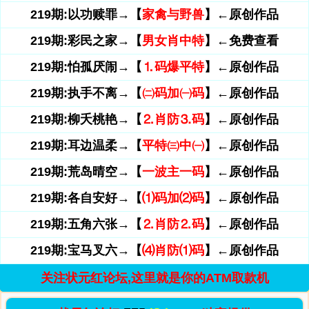
219期:以功赎罪→【
家禽与野兽
】←原创作品
219期:彩民之家→【
男女肖中特
】←免费查看
219期:怕孤厌闹→【
⒈码爆平特
】←原创作品
219期:执手不离→【
㈡码加㈠码
】←原创作品
219期:柳夭桃艳→【
⒉肖防⒊码
】←原创作品
219期:耳边温柔→【
平特㈢中㈠
】←原创作品
219期:荒岛晴空→【
一波主一码
】←原创作品
219期:各自安好→【
⑴码加⑵码
】←原创作品
219期:五角六张→【
⒉肖防⒉码
】←原创作品
219期:宝马叉六→【
⑷肖防⑴码
】←原创作品
关注状元红论坛,这里就是你的ATM取款机