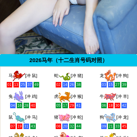
2026马年（十二生肖号码对照）
马
[冲 鼠]
蛇
[冲 猪]
龙
[冲 狗]
01
13
25
37
49
02
14
26
38
03
15
27
39
兔
[冲 鸡]
虎
[冲 猴]
牛
[冲 羊]
04
16
28
40
05
17
29
41
06
18
30
42
鼠
[冲 马]
猪
[冲 蛇]
狗
[冲 龙]
07
19
31
43
08
20
32
44
09
21
33
45