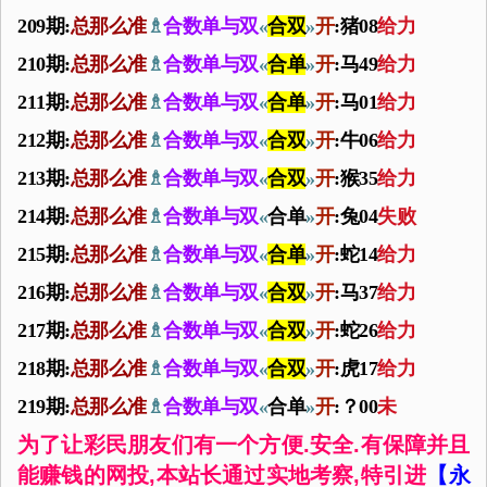
209期:
总那么准
♗
合数单与双
«
合双
»
开
:猪08
给力
210期:
总那么准
♗
合数单与双
«
合单
»
开
:马49
给力
211期:
总那么准
♗
合数单与双
«
合单
»
开
:马01
给力
212期:
总那么准
♗
合数单与双
«
合双
»
开
:牛06
给力
213期:
总那么准
♗
合数单与双
«
合双
»
开
:猴35
给力
214期:
总那么准
♗
合数单与双
«
合单
»
开
:兔04
失败
215期:
总那么准
♗
合数单与双
«
合单
»
开
:蛇14
给力
216期:
总那么准
♗
合数单与双
«
合双
»
开
:马37
给力
217期:
总那么准
♗
合数单与双
«
合双
»
开
:蛇26
给力
218期:
总那么准
♗
合数单与双
«
合双
»
开
:虎17
给力
219期:
总那么准
♗
合数单与双
«
合单
»
开
:？00
未
为了让彩民朋友们有一个方便.安全.有保障并且
能赚钱的网投,本站长通过实地考察,特引进
【永