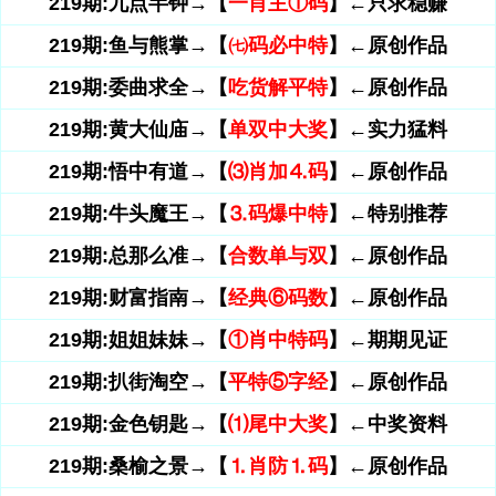
219期:九点半钟→【
一肖主①码
】←只求稳赚
219期:鱼与熊掌→【
㈦码必中特
】←原创作品
219期:委曲求全→【
吃货解平特
】←原创作品
219期:黄大仙庙→【
单双中大奖
】←实力猛料
219期:悟中有道→【
⑶肖加⒋码
】←原创作品
219期:牛头魔王→【
⒊码爆中特
】←特别推荐
219期:总那么准→【
合数单与双
】←原创作品
219期:财富指南→【
经典⑥码数
】←原创作品
219期:姐姐妹妹→【
①肖中特码
】←期期见证
219期:扒街淘空→【
平特⑤字经
】←原创作品
219期:金色钥匙→【
⑴尾中大奖
】←中奖资料
219期:桑榆之景→【
⒈肖防⒈码
】←原创作品