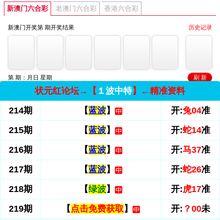
状元红论坛→【
１波中特
】←精准资料
214期
【
蓝波
】
开:
兔04
准
215期
【
蓝波
】
开:
蛇14
准
216期
【
蓝波
】
开:
马37
准
217期
【
蓝波
】
开:
蛇26
准
218期
【
绿波
】
开:
虎17
准
219期
【
点击免费获取
】
开:
？00
未