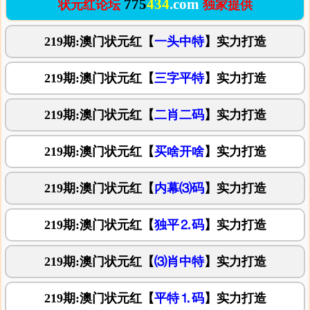
775
434
.com
状元红论坛
独家提供
219期:澳门状元红【
一头中特
】实力打造
219期:澳门状元红【
三字平特
】实力打造
219期:澳门状元红【
二肖二码
】实力打造
219期:澳门状元红【
买啥开啥
】实力打造
219期:澳门状元红【
内幕⑶码
】实力打造
219期:澳门状元红【
独平⒉码
】实力打造
219期:澳门状元红【
⑶肖中特
】实力打造
219期:澳门状元红【
平特⒈码
】实力打造