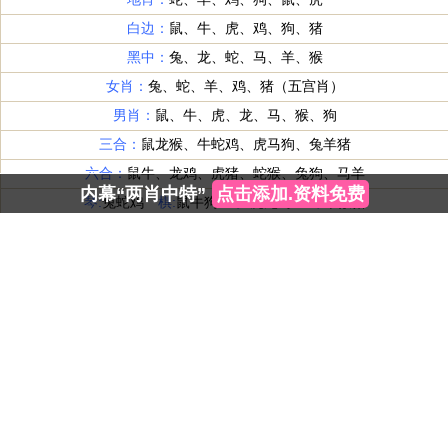
白边：
鼠、牛、虎、鸡、狗、猪
黑中：
兔、龙、蛇、马、羊、猴
女肖：
兔、蛇、羊、鸡、猪（五宫肖）
男肖：
鼠、牛、虎、龙、马、猴、狗
三合：
鼠龙猴、牛蛇鸡、虎马狗、兔羊猪
六合：
鼠牛、龙鸡、虎猪、蛇猴、兔狗、马羊
内幕“两肖中特”
点击添加.资料免费
琴:
兔蛇鸡
棋:
鼠牛狗
书:
虎龙马
画:
羊猴猪
五福肖
：鼠、虎、兔、蛇、猴[龙]
红肖：
马、兔、鼠、鸡
蓝肖：
蛇、虎、猪、猴
绿肖：
羊、龙、牛、狗
说明
本论坛所提供的内容、资料、图片和资讯，只应用在合法
的资料探讨，暂不适用于其它，外围博彩和使用。特此声
明！
论坛免责声明：以上所有广告内容均为赞助商提供，本站
不对其经营行为负责。浏览或使用者须自行承担有关责