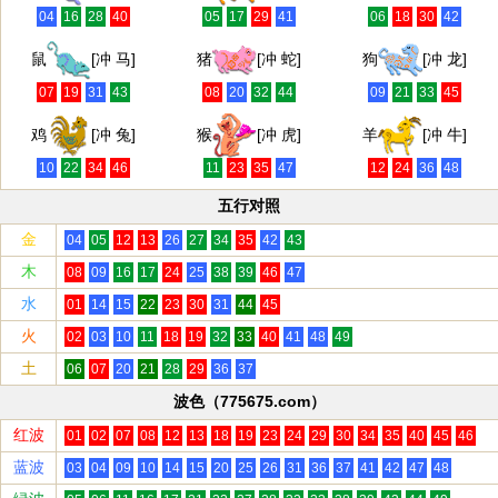
04
16
28
40
05
17
29
41
06
18
30
42
鼠
[冲 马]
猪
[冲 蛇]
狗
[冲 龙]
07
19
31
43
08
20
32
44
09
21
33
45
鸡
[冲 兔]
猴
[冲 虎]
羊
[冲 牛]
10
22
34
46
11
23
35
47
12
24
36
48
五行对照
金
04
05
12
13
26
27
34
35
42
43
木
08
09
16
17
24
25
38
39
46
47
水
01
14
15
22
23
30
31
44
45
火
02
03
10
11
18
19
32
33
40
41
48
49
土
06
07
20
21
28
29
36
37
波色（775675.com）
红波
01
02
07
08
12
13
18
19
23
24
29
30
34
35
40
45
46
蓝波
03
04
09
10
14
15
20
25
26
31
36
37
41
42
47
48