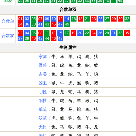
绿波
05
06
11
16
17
21
22
27
28
32
33
38
39
43
44
49
合数单双
01
03
05
07
09
10
12
14
16
18
21
23
25
27
29
30
32
合数单
34
36
38
41
43
45
47
49
02
04
06
08
11
13
15
17
19
20
22
24
26
28
31
33
35
合数双
37
39
40
42
44
46
48
生肖属性
家禽：
牛、马、羊、鸡、狗、猪
野兽：
鼠、虎、兔、龙、蛇、猴
吉美：
兔、龙、蛇、马、羊、鸡
凶丑：
鼠、牛、虎、猴、狗、猪
阴性：
鼠、龙、蛇、马、狗、猪
阳性：
牛、虎、兔、羊、猴、鸡
单笔：
鼠、龙、马、蛇、鸡、猪
双笔：
虎、猴、狗、兔、羊、牛
天肖：
兔、马、猴、猪、牛、龙
地肖：
蛇、羊、鸡、狗、鼠、虎