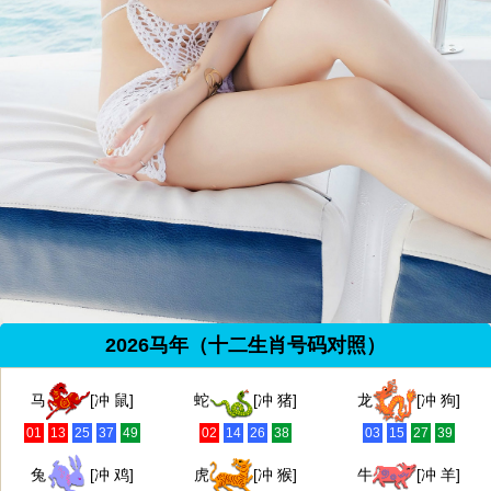
2026马年（十二生肖号码对照）
马
[冲 鼠]
蛇
[冲 猪]
龙
[冲 狗]
01
13
25
37
49
02
14
26
38
03
15
27
39
兔
[冲 鸡]
虎
[冲 猴]
牛
[冲 羊]