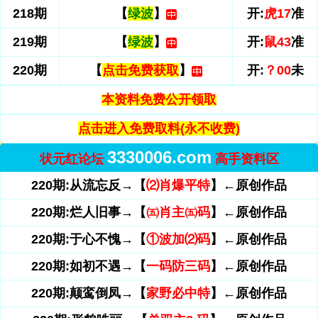
218期
【
绿波
】
开:
虎17
准
219期
【
绿波
】
开:
鼠43
准
220期
【
点击免费获取
】
开:
？00
未
本资料免费公开领取
点击进入免费取料(永不收费)
3330006.com
状元红论坛
高手资料区
220期:从流忘反→【
⑵肖爆平特
】←原创作品
220期:烂人旧事→【
㈤肖主㈤码
】←原创作品
220期:于心不愧→【
①波加⑵码
】←原创作品
220期:如初不遇→【
一码防三码
】←原创作品
220期:颠鸾倒凤→【
家野必中特
】←原创作品