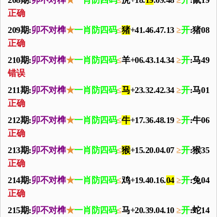
208期:
卯不对榫
★
一肖防四码
≤
虎+18.
19
.09.48
≥
开
:鼠19
正确
209期:
卯不对榫
★
一肖防四码
≤
猪
+41.46.47.13
≥
开
:猪08
正确
210期:
卯不对榫
★
一肖防四码
≤
羊+06.43.14.34
≥
开
:马49
错误
211期:
卯不对榫
★
一肖防四码
≤
马
+23.32.42.34
≥
开
:马01
正确
212期:
卯不对榫
★
一肖防四码
≤
牛
+17.36.48.19
≥
开
:牛06
正确
213期:
卯不对榫
★
一肖防四码
≤
猴
+15.20.04.07
≥
开
:猴35
正确
214期:
卯不对榫
★
一肖防四码
≤
鸡+19.40.16.
04
≥
开
:兔04
正确
215期:
卯不对榫
★
一肖防四码
≤
马+20.39.04.10
≥
开
:蛇14