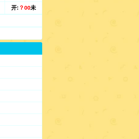
开:
？00
未