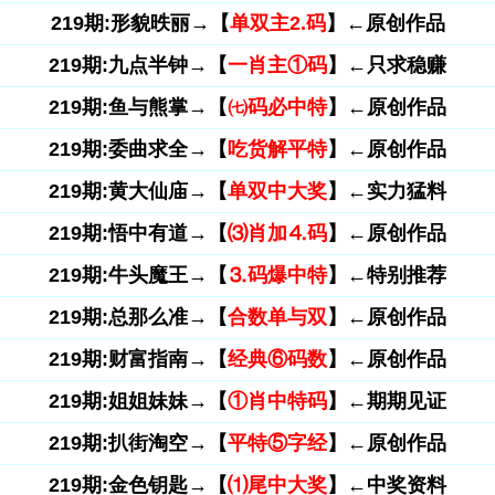
219期:形貌昳丽→【
单双主2.码
】←原创作品
219期:九点半钟→【
一肖主①码
】←只求稳赚
219期:鱼与熊掌→【
㈦码必中特
】←原创作品
219期:委曲求全→【
吃货解平特
】←原创作品
219期:黄大仙庙→【
单双中大奖
】←实力猛料
219期:悟中有道→【
⑶肖加⒋码
】←原创作品
219期:牛头魔王→【
⒊码爆中特
】←特别推荐
219期:总那么准→【
合数单与双
】←原创作品
219期:财富指南→【
经典⑥码数
】←原创作品
219期:姐姐妹妹→【
①肖中特码
】←期期见证
219期:扒街淘空→【
平特⑤字经
】←原创作品
219期:金色钥匙→【
⑴尾中大奖
】←中奖资料