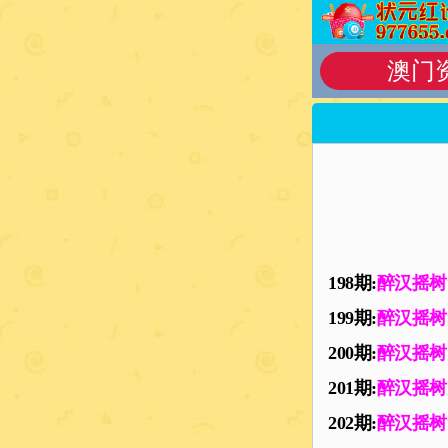
澳门
198期:
醉汉摇树
199期:
醉汉摇树
200期:
醉汉摇树
201期:
醉汉摇树
202期:
醉汉摇树