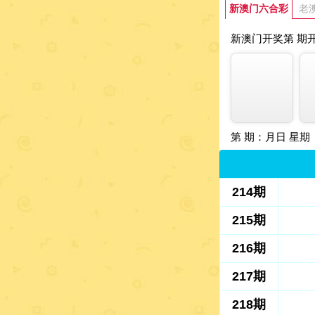
214期
215期
216期
217期
218期