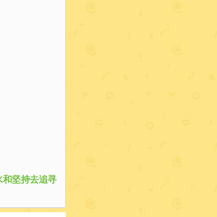
水和坚持去追寻