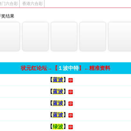
状元红论坛→【
１波中特
】←精准资料
【
蓝波
】
【
蓝波
】
【
蓝波
】
【
蓝波
】
【
绿波
】