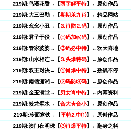
219期:鸟语花香→【
两字解平特
】←原创作品
219期:大三巴勒→【
期期杀九肖
】←精品网站
219期:幺幺小丑→【
⒊肖防⒉码
】←原创作品
219期:君子于役→【
㈡码加㈣码
】←原创作品
219期:管家婆婆→【
③码必中特
】←欢天喜地
219期:山水相连→【
⒊头爆特码
】←原创作品
219期:双王对决→【
①肖爆中特
】←数钱不停
219期:南馆潇湘→【
⑵码防⑶码
】←原创作品
219期:金玉满堂→【
男女肖中特
】←内幕资料
219期:蛟龙擘水→【
合大★合小
】←原创作品
219期:冷面寒铁→【
平特2.中⑴
】←原创作品
219期:澳门夜明珠【
⑶肖爆平特
】←翻身之料