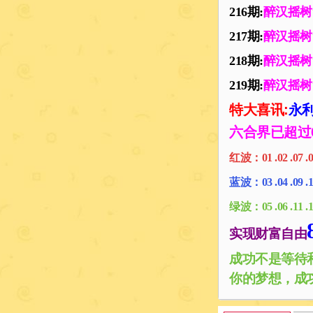
216期:
醉汉摇树
217期:
醉汉摇树
218期:
醉汉摇树
219期:
醉汉摇树
特大喜讯:
永
六合界已超过
红波：01 .02 .07 .08 .1
蓝波：03 .04 .09 .10 .
绿波：05 .06 .11 .16 .
实现财富自由
成功不是等待
你的梦想，成