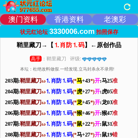
澳门资料
香港资料
老澳彩
3330006.com
状元红论坛
拍照保存
鞘里藏刀→【
⒈肖防⒈码
】←原创作品
高手
：鞘里藏刀 评级:
本坛：杜绝改料做假.一经发现.立马封杀永不录用!
203期:
鞘里藏刀
ω
⒈肖防⒈码
(*
马
+43
*)
开
:马25
准
204期:
鞘里藏刀
ω
⒈肖防⒈码
(*
虎
+27
*)
开
:虎05
准
205期:
鞘里藏刀
ω
⒈肖防⒈码
(*
龙
+45
*)
开
:龙03
准
206期:
鞘里藏刀
ω
⒈肖防⒈码
(*
猴
+46
*)
开
:猴47
准
207期:
鞘里藏刀
ω
⒈肖防⒈码
(*
鼠
+22
*)
开
:鼠31
准
208期:
鞘里藏刀
ω
⒈肖防⒈码
(*
马+27
*)
开
:鼠19
错