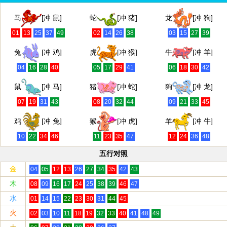
马
[冲 鼠]
蛇
[冲 猪]
龙
[冲 狗]
01
13
25
37
49
02
14
26
38
03
15
27
39
兔
[冲 鸡]
虎
[冲 猴]
牛
[冲 羊]
04
16
28
40
05
17
29
41
06
18
30
42
鼠
[冲 马]
猪
[冲 蛇]
狗
[冲 龙]
07
19
31
43
08
20
32
44
09
21
33
45
鸡
[冲 兔]
猴
[冲 虎]
羊
[冲 牛]
10
22
34
46
11
23
35
47
12
24
36
48
五行对照
金
04
05
12
13
26
27
34
35
42
43
木
08
09
16
17
24
25
38
39
46
47
水
01
14
15
22
23
30
31
44
45
火
02
03
10
11
18
19
32
33
40
41
48
49