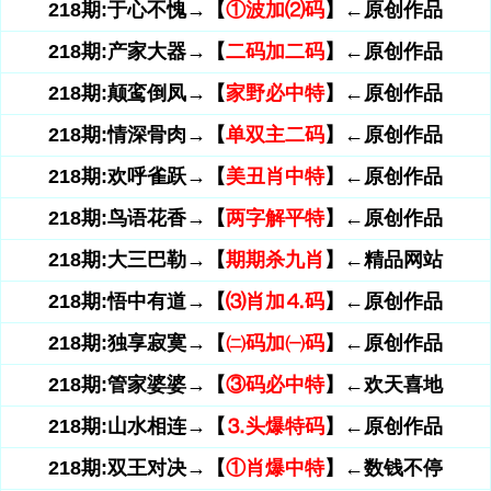
218期:于心不愧→【
①波加⑵码
】←原创作品
218期:产家大器→【
二码加二码
】←原创作品
218期:颠鸾倒凤→【
家野必中特
】←原创作品
218期:情深骨肉→【
单双主二码
】←原创作品
218期:欢呼雀跃→【
美丑肖中特
】←原创作品
218期:鸟语花香→【
两字解平特
】←原创作品
218期:大三巴勒→【
期期杀九肖
】←精品网站
218期:悟中有道→【
⑶肖加⒋码
】←原创作品
218期:独享寂寞→【
㈡码加㈠码
】←原创作品
218期:管家婆婆→【
③码必中特
】←欢天喜地
218期:山水相连→【
⒊头爆特码
】←原创作品
218期:双王对决→【
①肖爆中特
】←数钱不停