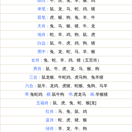
阳性：
牛、虎、兔、羊、猴、鸡
单笔：
鼠、龙、马、蛇、鸡、猪
双笔：
虎、猴、狗、兔、羊、牛
天肖：
兔、马、猴、猪、牛、龙
地肖：
蛇、羊、鸡、狗、鼠、虎
白边：
鼠、牛、虎、鸡、狗、猪
黑中：
兔、龙、蛇、马、羊、猴
女肖：
兔、蛇、羊、鸡、猪（五宫肖）
男肖：
鼠、牛、虎、龙、马、猴、狗
三合：
鼠龙猴、牛蛇鸡、虎马狗、兔羊猪
六合：
鼠牛、龙鸡、虎猪、蛇猴、兔狗、马羊
琴:
兔蛇鸡
棋:
鼠牛狗
书:
虎龙马
画:
羊猴猪
五福肖
：鼠、虎、兔、蛇、猴[龙]
红肖：
马、兔、鼠、鸡
蓝肖：
蛇、虎、猪、猴
绿肖：
羊、龙、牛、狗