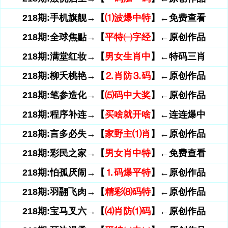
218期:手机旗舰→【
⑴波爆中特
】←免费查看
218期:全球焦點→【
平特㈠字经
】←原创作品
218期:满堂红妆→【
男女生肖中
】←特码三肖
218期:柳夭桃艳→【
⒉肖防⒊码
】←原创作品
218期:笔参造化→【
⑸码中大奖
】←原创作品
218期:程序补连→【
买啥就开啥
】←连连爆中
218期:言多必失→【
家野主⑴肖
】←原创作品
218期:彩民之家→【
男女肖中特
】←免费查看
218期:怕孤厌闹→【
⒈码爆平特
】←原创作品
218期:羽翮飞肉→【
精彩⑻码特
】←原创作品
218期:宝马叉六→【
⑷肖防⑴码
】←原创作品