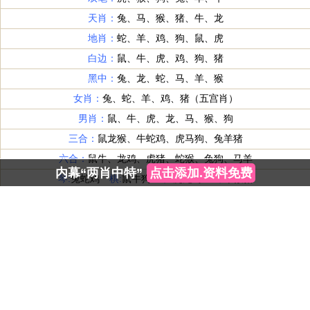
天肖：
兔、马、猴、猪、牛、龙
地肖：
蛇、羊、鸡、狗、鼠、虎
白边：
鼠、牛、虎、鸡、狗、猪
黑中：
兔、龙、蛇、马、羊、猴
女肖：
兔、蛇、羊、鸡、猪（五宫肖）
男肖：
鼠、牛、虎、龙、马、猴、狗
三合：
鼠龙猴、牛蛇鸡、虎马狗、兔羊猪
六合：
鼠牛、龙鸡、虎猪、蛇猴、兔狗、马羊
内幕“两肖中特”
点击添加.资料免费
琴:
兔蛇鸡
棋:
鼠牛狗
书:
虎龙马
画:
羊猴猪
五福肖
：鼠、虎、兔、蛇、猴[龙]
红肖：
马、兔、鼠、鸡
蓝肖：
蛇、虎、猪、猴
绿肖：
羊、龙、牛、狗
说明
本论坛所提供的内容、资料、图片和资讯，只应用在合法
的资料探讨，暂不适用于其它，外围博彩和使用。特此声