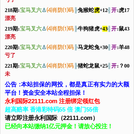
218期:
宝马叉六
♙
⑷肖防⑴码
╠
兔猴蛇
虎
+12
╣
开
:虎17
漂亮
219期:
宝马叉六
♙
⑷肖防⑴码
╠
牛狗猪虎+
43
╣
开
:鼠43
漂亮
220期:
宝马叉六
♙
⑷肖防⑴码
╠
马龙蛇兔+30
╣
开
:羊48
亏了
221期:
宝马叉六
♙
⑷肖防⑴码
╠
猪蛇龙鼠+25
╣
开
:？00
未
公告 :本站担保的网投，都是真正有实力的大额
平台！资金安全本站全程担保！
永利国际22111.com 注册绑定领红包
超高赔率 香港彩特码55 倍 澳门55倍
请立即注册永利国际（22111.com）
已经向本站缴纳1亿元押金！请放心投注！