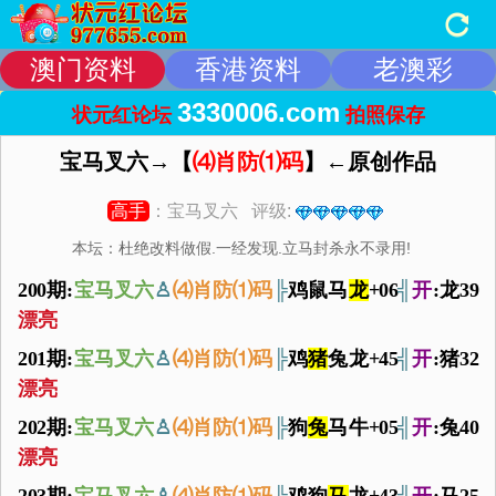
澳门资料
香港资料
老澳彩
3330006.com
状元红论坛
拍照保存
宝马叉六→【
⑷肖防⑴码
】←原创作品
高手
：宝马叉六 评级:
本坛：杜绝改料做假.一经发现.立马封杀永不录用!
200期:
宝马叉六
♙
⑷肖防⑴码
╠
鸡鼠马
龙
+06
╣
开
:龙39
漂亮
201期:
宝马叉六
♙
⑷肖防⑴码
╠
鸡
猪
兔龙+45
╣
开
:猪32
漂亮
202期:
宝马叉六
♙
⑷肖防⑴码
╠
狗
兔
马牛+05
╣
开
:兔40
漂亮