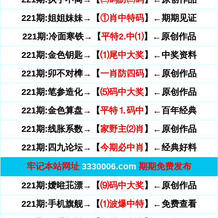
221期:姐姐妹妹→【
①肖中特码
】←期期见证
221期:冷面寒铁→【
平特2.中⑴
】←原创作品
221期:金色钥匙→【
⑴尾中大奖
】←中奖资料
221期:卯不对榫→【
一肖防四码
】←原创作品
221期:笔参造化→【
⑸码中大奖
】←原创作品
221期:金色算盘→【
平特⒈码中
】←百年经典
221期:线胀系数→【
家野主⑵肖
】←原创作品
221期:四九论坛→【
今期必中肖
】←经典好料
牢记本站网址
3330006.com
期期免费发布
221期:嬡暀苝漂→【
⑼码中大奖
】←原创作品
221期:手机旗舰→【
⑴波爆中特
】←免费查看