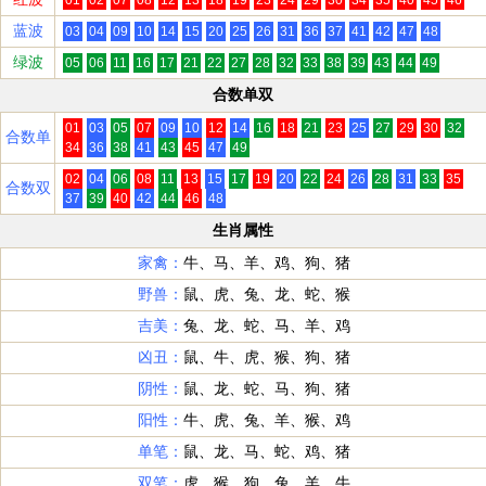
01
02
07
08
12
13
18
19
23
24
29
30
34
35
40
45
46
蓝波
03
04
09
10
14
15
20
25
26
31
36
37
41
42
47
48
绿波
05
06
11
16
17
21
22
27
28
32
33
38
39
43
44
49
合数单双
01
03
05
07
09
10
12
14
16
18
21
23
25
27
29
30
32
合数单
34
36
38
41
43
45
47
49
02
04
06
08
11
13
15
17
19
20
22
24
26
28
31
33
35
合数双
37
39
40
42
44
46
48
生肖属性
家禽：
牛、马、羊、鸡、狗、猪
野兽：
鼠、虎、兔、龙、蛇、猴
吉美：
兔、龙、蛇、马、羊、鸡
凶丑：
鼠、牛、虎、猴、狗、猪
阴性：
鼠、龙、蛇、马、狗、猪
阳性：
牛、虎、兔、羊、猴、鸡
单笔：
鼠、龙、马、蛇、鸡、猪
双笔：
虎、猴、狗、兔、羊、牛