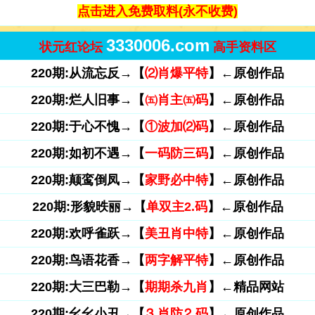
点击进入免费取料(永不收费)
3330006.com
状元红论坛
高手资料区
220期:从流忘反→【
⑵肖爆平特
】←原创作品
220期:烂人旧事→【
㈤肖主㈤码
】←原创作品
220期:于心不愧→【
①波加⑵码
】←原创作品
220期:如初不遇→【
一码防三码
】←原创作品
220期:颠鸾倒凤→【
家野必中特
】←原创作品
220期:形貌昳丽→【
单双主2.码
】←原创作品
220期:欢呼雀跃→【
美丑肖中特
】←原创作品
220期:鸟语花香→【
两字解平特
】←原创作品
220期:大三巴勒→【
期期杀九肖
】←精品网站
220期:幺幺小丑→【
⒊肖防⒉码
】←原创作品