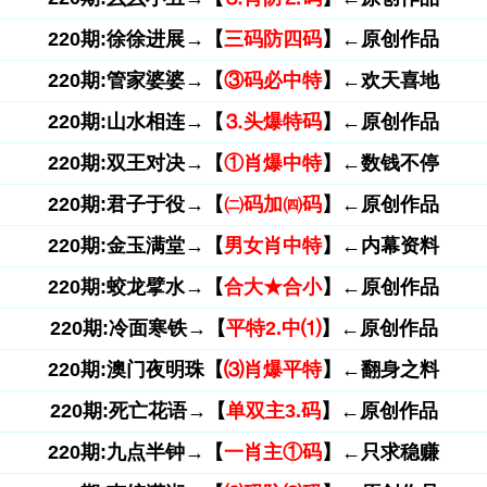
220期:徐徐进展→【
三码防四码
】←原创作品
220期:管家婆婆→【
③码必中特
】←欢天喜地
220期:山水相连→【
⒊头爆特码
】←原创作品
220期:双王对决→【
①肖爆中特
】←数钱不停
220期:君子于役→【
㈡码加㈣码
】←原创作品
220期:金玉满堂→【
男女肖中特
】←内幕资料
220期:蛟龙擘水→【
合大★合小
】←原创作品
220期:冷面寒铁→【
平特2.中⑴
】←原创作品
220期:澳门夜明珠【
⑶肖爆平特
】←翻身之料
220期:死亡花语→【
单双主3.码
】←原创作品
220期:九点半钟→【
一肖主①码
】←只求稳赚