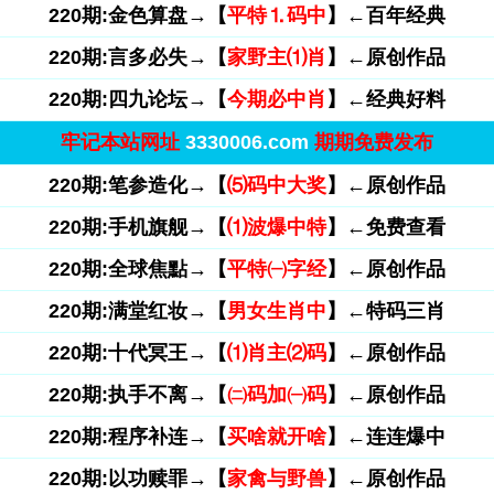
220期:金色算盘→【
平特⒈码中
】←百年经典
220期:言多必失→【
家野主⑴肖
】←原创作品
220期:四九论坛→【
今期必中肖
】←经典好料
牢记本站网址
3330006.com
期期免费发布
220期:笔参造化→【
⑸码中大奖
】←原创作品
220期:手机旗舰→【
⑴波爆中特
】←免费查看
220期:全球焦點→【
平特㈠字经
】←原创作品
220期:满堂红妆→【
男女生肖中
】←特码三肖
220期:十代冥王→【
⑴肖主⑵码
】←原创作品
220期:执手不离→【
㈡码加㈠码
】←原创作品
220期:程序补连→【
买啥就开啥
】←连连爆中
220期:以功赎罪→【
家禽与野兽
】←原创作品