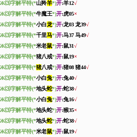
Ж
⑶字解平特
(*
山羚
羊
*)
开
:羊12
√
Ж
⑶字解平特
(*
牛魔王
*)
开
:虎05
×
Ж
⑶字解平特
(*
小白
龙
*)
开
:龙03 龙39
√
Ж
⑶字解平特
(*
千里
马
*)
开
:马37 马49
√
Ж
⑶字解平特
(*
米老
鼠
*)
开
:鼠31
√
Ж
⑶字解平特
(*
猪八戒
*)
开
:鼠19
×
Ж
⑶字解平特
(*
猪
八戒
*)
开
:猪08 猪44
√
Ж
⑶字解平特
(*
小白
兔
*)
开
:兔40
√
Ж
⑶字解平特
(*
地头
蛇
*)
开
:蛇38
√
Ж
⑶字解平特
(*
小白
兔
*)
开
:兔16
√
Ж
⑶字解平特
(*
地头蛇
*)
开
:猴35
×
Ж
⑶字解平特
(*
地头
蛇
*)
开
:蛇38
√
Ж
⑶字解平特
(*
米老
鼠
*)
开
:鼠19
√