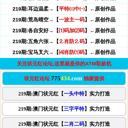
219期:耳边温柔→【
平特㈢中㈠
】←原创作品
219期:荒岛晴空→【
一波主一码
】←原创作品
219期:各自安好→【
⑴码加⑵码
】←原创作品
219期:五角六张→【
⒉肖防⒉码
】←原创作品
219期:宝马叉六→【
⑷肖防⑴码
】←原创作品
关注状元红论坛,这里就是你的ATM取款机
775
434
.com
状元红论坛
独家提供
219期:澳门状元红【
一头中特
】实力打造
219期:澳门状元红【
三字平特
】实力打造
219期:澳门状元红【
二肖二码
】实力打造