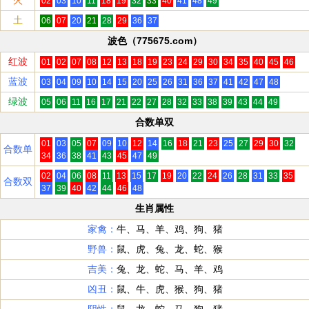
火
02
03
10
11
18
19
32
33
40
41
48
49
土
06
07
20
21
28
29
36
37
波色（775675.com）
红波
01
02
07
08
12
13
18
19
23
24
29
30
34
35
40
45
46
蓝波
03
04
09
10
14
15
20
25
26
31
36
37
41
42
47
48
绿波
05
06
11
16
17
21
22
27
28
32
33
38
39
43
44
49
合数单双
01
03
05
07
09
10
12
14
16
18
21
23
25
27
29
30
32
合数单
34
36
38
41
43
45
47
49
02
04
06
08
11
13
15
17
19
20
22
24
26
28
31
33
35
合数双
37
39
40
42
44
46
48
生肖属性
家禽：
牛、马、羊、鸡、狗、猪
野兽：
鼠、虎、兔、龙、蛇、猴
吉美：
兔、龙、蛇、马、羊、鸡
凶丑：
鼠、牛、虎、猴、狗、猪