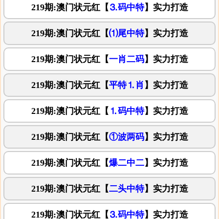
219期:澳门状元红【
⒊码中特
】实力打造
219期:澳门状元红【
⑴尾中特
】实力打造
219期:澳门状元红【
一肖二码
】实力打造
219期:澳门状元红【
平特⒈肖
】实力打造
219期:澳门状元红【
⒈码中特
】实力打造
219期:澳门状元红【
①波两码
】实力打造
219期:澳门状元红【
爆二中二
】实力打造
219期:澳门状元红【
二头中特
】实力打造
219期:澳门状元红【
⒊码中特
】实力打造