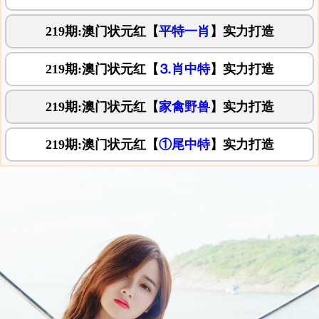
219期:澳门状元红【
平特一肖
】实力打造
219期:澳门状元红【
⒊肖中特
】实力打造
219期:澳门状元红【
家禽野兽
】实力打造
219期:澳门状元红【
①尾中特
】实力打造