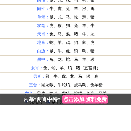
阴性：
鼠、龙、蛇、马、狗、猪
阳性：
牛、虎、兔、羊、猴、鸡
单笔：
鼠、龙、马、蛇、鸡、猪
双笔：
虎、猴、狗、兔、羊、牛
天肖：
兔、马、猴、猪、牛、龙
地肖：
蛇、羊、鸡、狗、鼠、虎
白边：
鼠、牛、虎、鸡、狗、猪
黑中：
兔、龙、蛇、马、羊、猴
女肖：
兔、蛇、羊、鸡、猪（五宫肖）
男肖：
鼠、牛、虎、龙、马、猴、狗
三合：
鼠龙猴、牛蛇鸡、虎马狗、兔羊猪
六合：
鼠牛、龙鸡、虎猪、蛇猴、兔狗、马羊
内幕“两肖中特”
点击添加.资料免费
琴:
兔蛇鸡
棋:
鼠牛狗
书:
虎龙马
画:
羊猴猪
五福肖
：鼠、虎、兔、蛇、猴[龙]
红肖：
马、兔、鼠、鸡
蓝肖：
蛇、虎、猪、猴