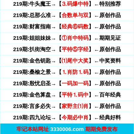
219期:牛头魔王→【
⒊码爆中特
】←特别推荐
219期:总那么准→【
合数单与双
】←原创作品
219期:财富指南→【
经典⑥码数
】←原创作品
219期:姐姐妹妹→【
①肖中特码
】←期期见证
219期:扒街淘空→【
平特⑤字经
】←原创作品
219期:金色钥匙→【
⑴尾中大奖
】←中奖资料
219期:桑榆之景→【
⒈肖防⒈码
】←原创作品
219期:殷忧启圣→【
一码加一码
】←原创作品
219期:金色算盘→【
平特⒈码中
】←百年经典
219期:言多必失→【
家野主⑴肖
】←原创作品
219期:四九论坛→【
今期必中肖
】←经典好料
牢记本站网址
3330006.com
期期免费发布