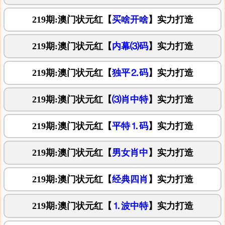
219期:澳门状元红【
买啥开啥
】实力打造
219期:澳门状元红【
内幕⑶码
】实力打造
219期:澳门状元红【
独平⒉码
】实力打造
219期:澳门状元红【
⑶肖中特
】实力打造
219期:澳门状元红【
平特⒈码
】实力打造
219期:澳门状元红【
男女肖中
】实力打造
219期:澳门状元红【
经典四肖
】实力打造
219期:澳门状元红【
⒈波中特
】实力打造