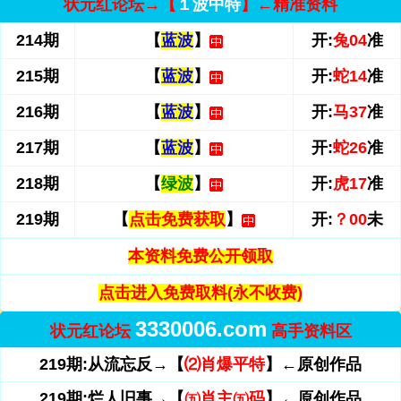
状元红论坛→【
１波中特
】←精准资料
214期
【
蓝波
】
开:
兔04
准
215期
【
蓝波
】
开:
蛇14
准
216期
【
蓝波
】
开:
马37
准
217期
【
蓝波
】
开:
蛇26
准
218期
【
绿波
】
开:
虎17
准
219期
【
点击免费获取
】
开:
？00
未
本资料免费公开领取
点击进入免费取料(永不收费)
3330006.com
状元红论坛
高手资料区
219期:从流忘反→【
⑵肖爆平特
】←原创作品
219期:烂人旧事→【
㈤肖主㈤码
】←原创作品