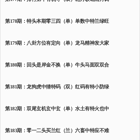
第178期：特头本期零三四（单）单数中特兰绿旺
第179期：八卦方位有定向（单）龙马精神发大家
第180期：回头是岸金不换（单）牛头马面双双合
第181期：龙狗虎中猜特码（双）红码有特小防绿
第182期：双尾玄机玄中玄（单）水土有特火也中
第183期：零一二头买兰红（兰）六畜中特应不难