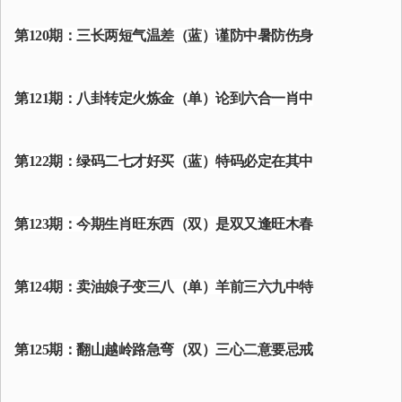
第120期：三长两短气温差（蓝）谨防中暑防伤身
第121期：八卦转定火炼金（单）论到六合一肖中
第122期：绿码二七才好买（蓝）特码必定在其中
第123期：今期生肖旺东西（双）是双又逢旺木春
第124期：卖油娘子变三八（单）羊前三六九中特
第125期：翻山越岭路急弯（双）三心二意要忌戒