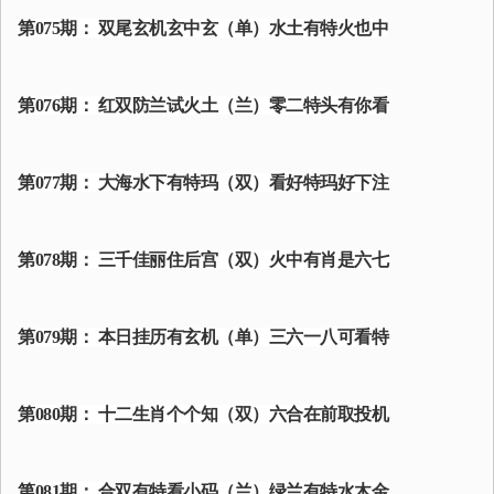
第075期： 双尾玄机玄中玄（单）水土有特火也中
第076期： 红双防兰试火土（兰）零二特头有你看
第077期： 大海水下有特玛（双）看好特玛好下注
第078期： 三千佳丽住后宫（双）火中有肖是六七
第079期： 本日挂历有玄机（单）三六一八可看特
第080期： 十二生肖个个知（双）六合在前取投机
第081期： 合双有特看小码（兰）绿兰有特水木金