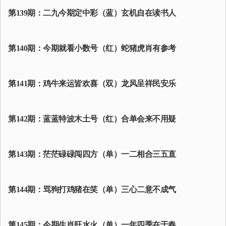
第139期：二九今期定中彩（蓝）玄机自在读书人
第140期：今期就看小数号（红）蛇猪虎肖有参考
第141期：鸡牛来运皆欢喜（双）龙风呈祥民安乐
第142期：蓝蓝特波木土号（红）合单会来不用疑
第143期：茫茫碌碌闯四方（单）一二相合三五直
第144期：骂狗打鸡猪在笑（单）三心二意不成气
第145期：今期生肖旺水火（单）一年四季在于春