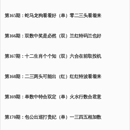
第165期：蛇马龙狗看看好（单）零二三头看着来
第166期：双数中奖是必然（双）兰红特码兰也好
第167期：十二生肖个个知（双）六合在前取投机
第168期：二三两头可能出（红）红红特波看着来
第169期：单数中特合双定（单）火水行数合君意
第170期：包公出巡打贵妃（单）一三四五相加数