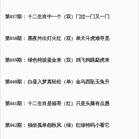
第037期： 十二生肖中一个（双）门过一门又一门
第038期： 黑夜外出灯火红（双）单犬斗虎难寻觅
第039期： 绿色特波蓝金来（双）鸡飞狗跳勐虎来
第040期： 白昼入梦真轻松（单）金乌西坠玉兔升
第041期： 十二生肖是福哥（红）只是头脑有点愚
第042期： 独坐孤单怨秋风（绿）红绿特码小看它