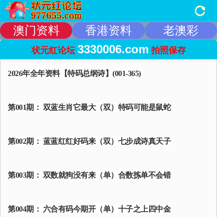
澳门资料
香港资料
老澳彩
3330006.com
状元红论坛
拍照保存
2026年全年资料【特码总纲诗】(001-365)
第001期： 双蓝生肖它最大（双）特码可能是鼠蛇
第002期： 蓝蓝红红好码来（双）七步成诗真天子
第003期： 双数就狗没有来（单）合数拣单不会错
第004期： 六合有码今期开（单）十子之上四中金