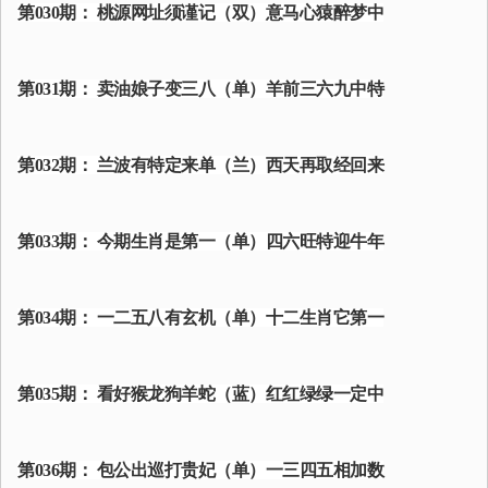
第030期： 桃源网址须谨记（双）意马心猿醉梦中
第031期： 卖油娘子变三八（单）羊前三六九中特
第032期： 兰波有特定来单（兰）西天再取经回来
第033期： 今期生肖是第一（单）四六旺特迎牛年
第034期： 一二五八有玄机（单）十二生肖它第一
第035期： 看好猴龙狗羊蛇（蓝）红红绿绿一定中
第036期： 包公出巡打贵妃（单）一三四五相加数