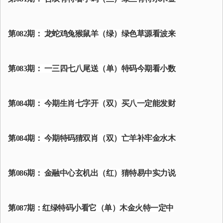
第082期： 龙蛇鸡兔猴鼠羊（绿）绿色草源看波来
第083期： 一三四七八尾送（单）特码今期看小数
第084期： 今期生肖七字开（双）买八一定能发财
第084期： 今期特码猜双肖（双）亡羊补牢金水木
第086期： 金融中心玄机出（红）猜特易中实力说
第087期：红绿特码小看它（单）木金火特一定中