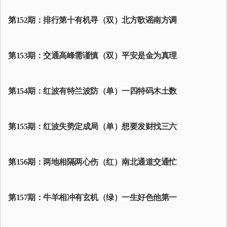
第152期：排行第十有机寻（双）北方歌谣南方调
第153期：交通高峰需谨慎（双）平安是金为真理
第154期：红波有特兰波防（单）一四特码木土数
第155期：红波失势定成局（单）想要发财找三六
第156期：两地相隔两心伤（红）南北通道交通忙
第157期：牛羊相冲有玄机（绿）一生好色他第一