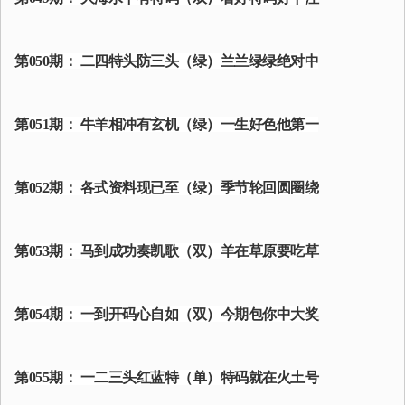
第050期： 二四特头防三头（绿）兰兰绿绿绝对中
第051期： 牛羊相冲有玄机（绿）一生好色他第一
第052期： 各式资料现已至（绿）季节轮回圆圈绕
第053期： 马到成功奏凯歌（双）羊在草原要吃草
第054期： 一到开码心自如（双）今期包你中大奖
第055期： 一二三头红蓝特（单）特码就在火土号