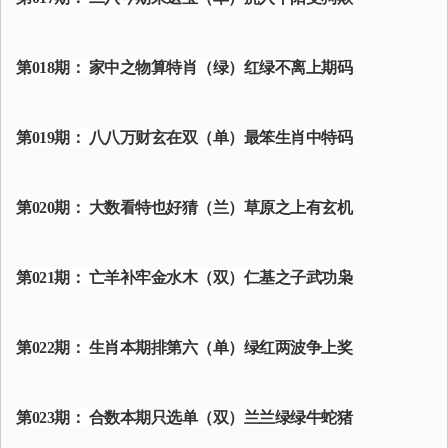
第018期： 家中之物算特肖（绿）红绿不离上期码
第019期： 八八万财玄在双（单）最笨生肖中特码
第020期： 大数看特也好猜（兰）草原之上有玄机
第021期： 亡羊补牢金水木（双）仁基之子武功枭
第022期： 生肖本期排第六（单）绿红两波争上奖
第023期： 合数本期只选单（双）兰兰绿绿牛蛇猪