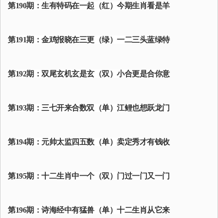
第190期：生有特码在一起（红）今期生肖看是羊
第191期：金鸡报晓在三更（绿）一二三头蓝绿特
第192期：双尾玄机玄是玄（双）小合更是合你意
第193期：三七开来合数双（单）江鲤也想跃龙门
第194期：元帅太监四五数（单）卖定秀才有钱收
第195期：十二生肖中一个（双）门过一门又一门
第196期：诗海经中有猛兽（单）十二生肖从它来